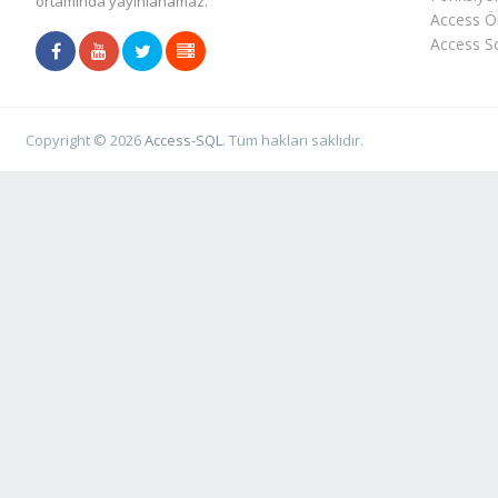
ortamında yayınlanamaz.
Access Ör
Access So
Copyright © 2026
Access-SQL
. Tüm hakları saklıdır.